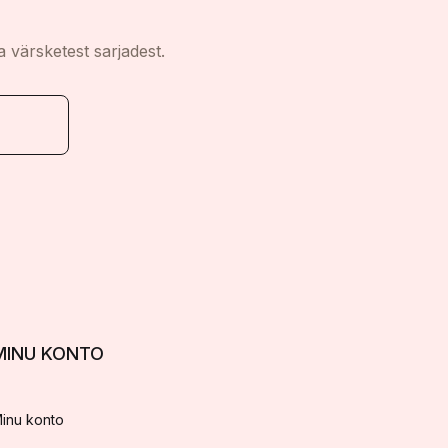
a värsketest sarjadest.
MINU KONTO
inu konto