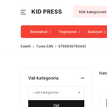
KID PRESS
Raamatud
Tegelased
Ajakirjad
Esileht
Toote EAN
9789949789443
Näit
Vali kategooria
Vali