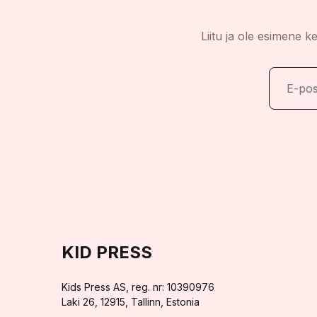
Liitu ja ole esimene k
KID PRESS
Kids Press AS, reg. nr: 10390976
Laki 26, 12915, Tallinn, Estonia