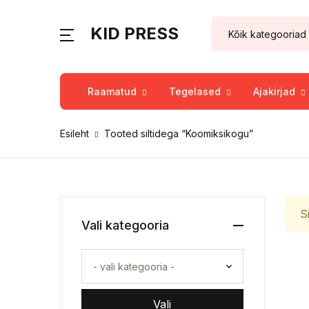
KID PRESS
Raamatud
Tegelased
Ajakirjad
Esileht
Tooted siltidega “Koomiksikogu”
S
Vali kategooria
Vali