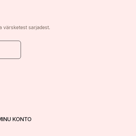
a värsketest sarjadest.
MINU KONTO