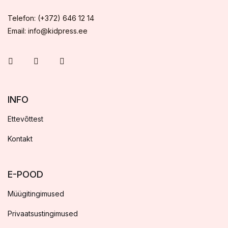
Telefon: (+372) 646 12 14
Email: info@kidpress.ee
INFO
Ettevõttest
Kontakt
E-POOD
Müügitingimused
Privaatsustingimused