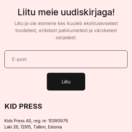
Liitu meie uudiskirjaga!
Liitu ja ole esimene kes kuuleb eksklusiivsetest
toodetest, erilistest pakkumistest ja värsketest
sarjadest.
Liitu
KID PRESS
Kids Press AS, reg. nr: 10390976
Laki 26, 12915, Tallinn, Estonia