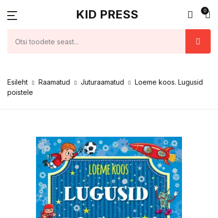
KID PRESS
0
Esileht
Raamatud
Juturaamatud
Loeme koos. Lugusid
poistele