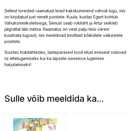
Sellest toredast raamatust leiad kakskümmend vahvat lugu, mis
on kirjutatud just nimelt poistele. Kuula, kuidas Egert kohtub
Vahukommikoletisega, Siimust saab rokitäht ja Artur seikleb
jalgrattal läbi metsa. Raamatus on veel palju teisi varem
kuulmata lugusid, mis meeldivad kindlasti kõikidele väikestele
poistele.
Suurtes trükitähtedes, lastepärased lood elust enesest sobivad
nii ettelugemiseks kui ka lapsele iseseisva lugemise
harjutamiseks!
Sulle võib meeldida ka...