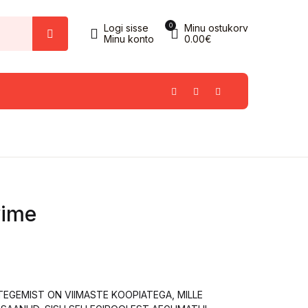
0
Logi sisse
Minu ostukorv
Minu konto
0.00
€
vime
! TEGEMIST ON VIIMASTE KOOPIATEGA, MILLE