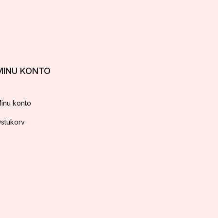
MINU KONTO
inu konto
stukorv