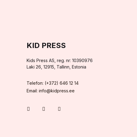
KID PRESS
Kids Press AS, reg. nr: 10390976
Laki 26, 12915, Tallinn, Estonia
Telefon: (+372) 646 12 14
Email: info@kidpress.ee