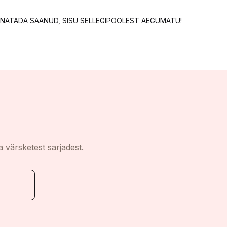
KANNATADA SAANUD, SISU SELLEGIPOOLEST AEGUMATU!
a värsketest sarjadest.