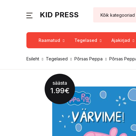
KID PRESS
Raamatud
Tegelased
Ajakirjad
Esileht
Tegelased
Põrsas Peppa
Põrsas Peppa
säästa
1.99
€