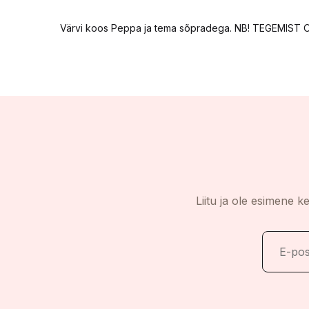
Värvi koos Peppa ja tema sõpradega. NB! TEGEMI
Liitu ja ole esimene k