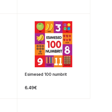
Esimesed 100 numbrit
6.49
€