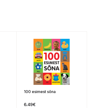
100 esimest sõna
6.49
€