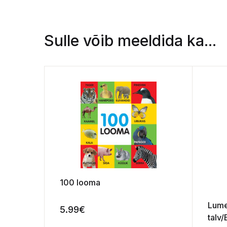
Sulle võib meeldida ka...
100 looma
Lume
5.99
€
talv/