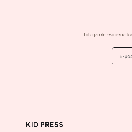
Liitu ja ole esimene k
KID PRESS