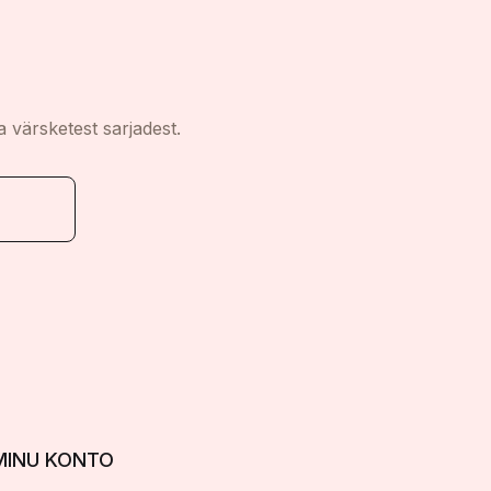
a värsketest sarjadest.
MINU KONTO